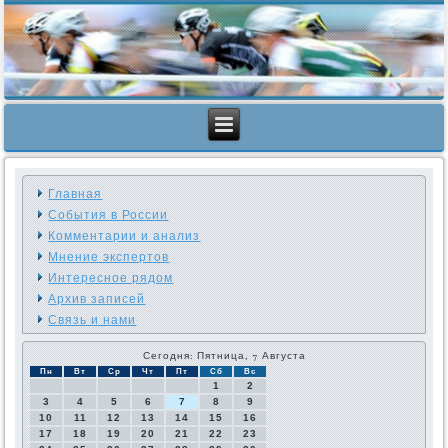
Главная
События в России
Комментарии и анализ
Мнение экспертов
Интересное рядом
Архив записей
Связь и нами
Сегодня: Пятница, 7 Августа
Пн
Вт
Ср
Чт
Пт
Сб
Вс
1
2
3
4
5
6
7
8
9
10
11
12
13
14
15
16
17
18
19
20
21
22
23