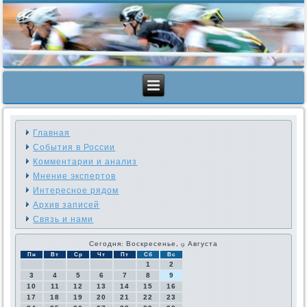
Главная
События в России
Комментарии и анализ
Мнение экспертов
Интересное рядом
Архив записей
Связь и нами
Сегодня: Воскресенье, 9 Августа
Пн
Вт
Ср
Чт
Пт
Сб
Вс
1
2
3
4
5
6
7
8
9
10
11
12
13
14
15
16
17
18
19
20
21
22
23