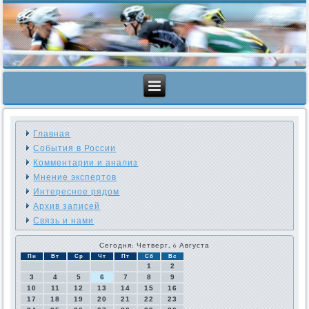
Главная
События в России
Комментарии и анализ
Мнение экспертов
Интересное рядом
Архив записей
Связь и нами
Сегодня: Четверг, 6 Августа
Пн
Вт
Ср
Чт
Пт
Сб
Вс
1
2
3
4
5
6
7
8
9
10
11
12
13
14
15
16
17
18
19
20
21
22
23