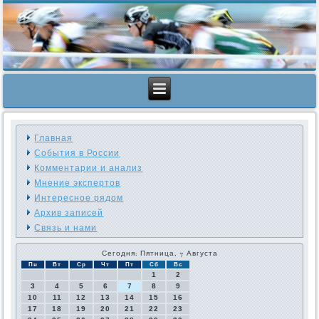
Главная
События в России
Комментарии и анализ
Мнение экспертов
Интересное рядом
Архив записей
Связь и нами
Сегодня: Пятница, 7 Августа
Пн
Вт
Ср
Чт
Пт
Сб
Вс
1
2
3
4
5
6
7
8
9
10
11
12
13
14
15
16
17
18
19
20
21
22
23