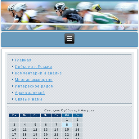
Главная
События в России
Комментарии и анализ
Мнение экспертов
Интересное рядом
Архив записей
Связь и нами
Сегодня: Суббота, 8 Августа
Пн
Вт
Ср
Чт
Пт
Сб
Вс
1
2
3
4
5
6
7
8
9
10
11
12
13
14
15
16
17
18
19
20
21
22
23