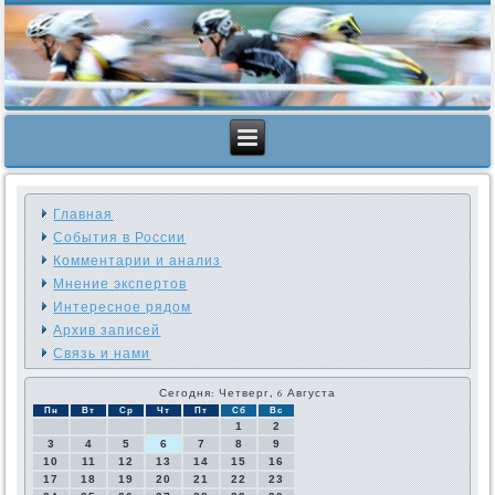
Главная
События в России
Комментарии и анализ
Мнение экспертов
Интересное рядом
Архив записей
Связь и нами
Сегодня: Четверг, 6 Августа
Пн
Вт
Ср
Чт
Пт
Сб
Вс
1
2
3
4
5
6
7
8
9
10
11
12
13
14
15
16
17
18
19
20
21
22
23