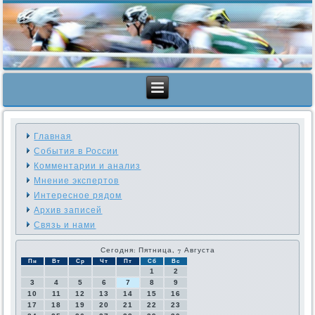
Главная
События в России
Комментарии и анализ
Мнение экспертов
Интересное рядом
Архив записей
Связь и нами
Сегодня: Пятница, 7 Августа
Пн
Вт
Ср
Чт
Пт
Сб
Вс
1
2
3
4
5
6
7
8
9
10
11
12
13
14
15
16
17
18
19
20
21
22
23