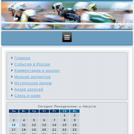
Главная
События в России
Комментарии и анализ
Мнение экспертов
Интересное рядом
Архив записей
Связь и нами
Сегодня: Понедельник, 10 Августа
Пн
Вт
Ср
Чт
Пт
Сб
Вс
1
2
3
4
5
6
7
8
9
10
11
12
13
14
15
16
17
18
19
20
21
22
23