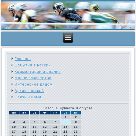
Главная
События в России
Комментарии и анализ
Мнение экспертов
Интересное рядом
Архив записей
Связь и нами
Сегодня: Суббота, 8 Августа
Пн
Вт
Ср
Чт
Пт
Сб
Вс
1
2
3
4
5
6
7
8
9
10
11
12
13
14
15
16
17
18
19
20
21
22
23