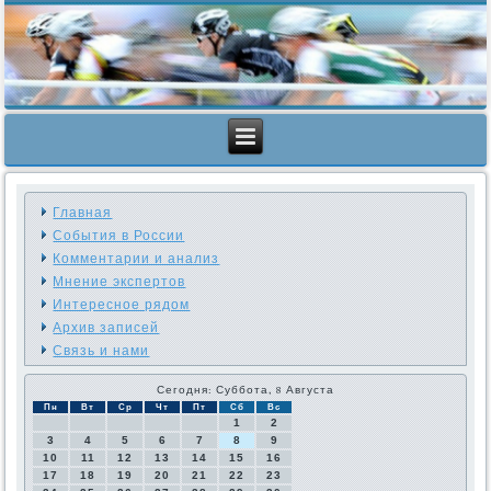
Главная
События в России
Комментарии и анализ
Мнение экспертов
Интересное рядом
Архив записей
Связь и нами
Сегодня: Суббота, 8 Августа
Пн
Вт
Ср
Чт
Пт
Сб
Вс
1
2
3
4
5
6
7
8
9
10
11
12
13
14
15
16
17
18
19
20
21
22
23