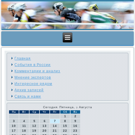
Главная
События в России
Комментарии и анализ
Мнение экспертов
Интересное рядом
Архив записей
Связь и нами
Сегодня: Пятница, 7 Августа
Пн
Вт
Ср
Чт
Пт
Сб
Вс
1
2
3
4
5
6
7
8
9
10
11
12
13
14
15
16
17
18
19
20
21
22
23