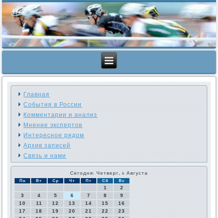
Главная
События в России
Комментарии и анализ
Мнение экспертов
Интересное рядом
Архив записей
Связь и нами
Сегодня: Четверг, 6 Августа
Пн
Вт
Ср
Чт
Пт
Сб
Вс
1
2
3
4
5
6
7
8
9
10
11
12
13
14
15
16
17
18
19
20
21
22
23