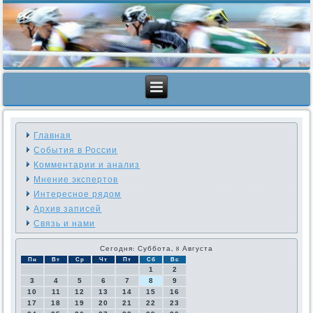
Главная
События в России
Комментарии и анализ
Мнение экспертов
Интересное рядом
Архив записей
Связь и нами
Сегодня: Суббота, 8 Августа
Пн
Вт
Ср
Чт
Пт
Сб
Вс
1
2
3
4
5
6
7
8
9
10
11
12
13
14
15
16
17
18
19
20
21
22
23