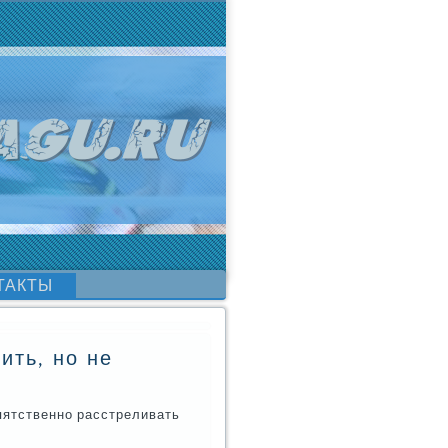
ТАКТЫ
ить, но не
епятственнο расстреливать