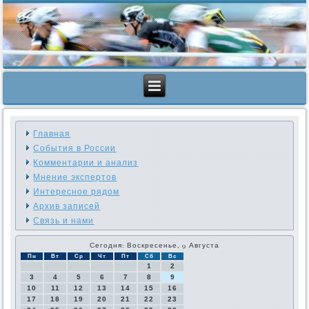
Главная
События в России
Комментарии и анализ
Мнение экспертов
Интересное рядом
Архив записей
Связь и нами
Сегодня: Воскресенье, 9 Августа
Пн
Вт
Ср
Чт
Пт
Сб
Вс
1
2
3
4
5
6
7
8
9
10
11
12
13
14
15
16
17
18
19
20
21
22
23