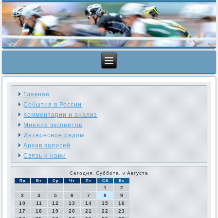
Главная
События в России
Комментарии и анализ
Мнение экспертов
Интересное рядом
Архив записей
Связь и нами
Сегодня: Суббота, 8 Августа
Пн
Вт
Ср
Чт
Пт
Сб
Вс
1
2
3
4
5
6
7
8
9
10
11
12
13
14
15
16
17
18
19
20
21
22
23