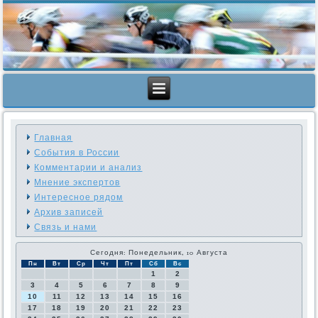
Главная
События в России
Комментарии и анализ
Мнение экспертов
Интересное рядом
Архив записей
Связь и нами
Сегодня: Понедельник, 10 Августа
Пн
Вт
Ср
Чт
Пт
Сб
Вс
1
2
3
4
5
6
7
8
9
10
11
12
13
14
15
16
17
18
19
20
21
22
23