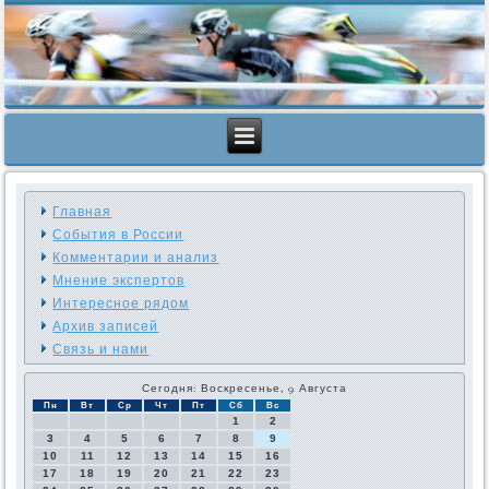
Главная
События в России
Комментарии и анализ
Мнение экспертов
Интересное рядом
Архив записей
Связь и нами
Сегодня: Воскресенье, 9 Августа
Пн
Вт
Ср
Чт
Пт
Сб
Вс
1
2
3
4
5
6
7
8
9
10
11
12
13
14
15
16
17
18
19
20
21
22
23