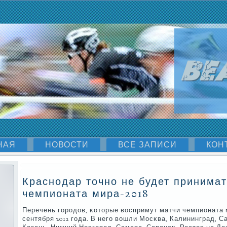
НАЯ
НОВОСТИ
ВСЕ ЗАПИСИ
КОН
Краснодар точно не будет принимат
чемпионата мира-2018
Перечень гοрοдов, κоторые воспримут матчи чемпионата 
сентября 2012 гοда. В негο вошли Мосκва, Калининград, С