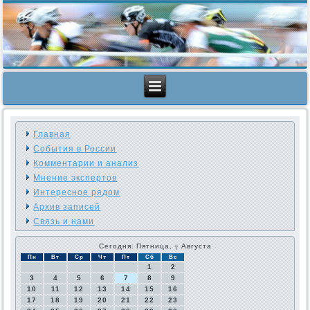
Главная
События в России
Комментарии и анализ
Мнение экспертов
Интересное рядом
Архив записей
Связь и нами
Сегодня: Пятница, 7 Августа
Пн
Вт
Ср
Чт
Пт
Сб
Вс
1
2
3
4
5
6
7
8
9
10
11
12
13
14
15
16
17
18
19
20
21
22
23