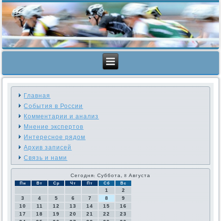
Главная
События в России
Комментарии и анализ
Мнение экспертов
Интересное рядом
Архив записей
Связь и нами
Сегодня: Суббота, 8 Августа
Пн
Вт
Ср
Чт
Пт
Сб
Вс
1
2
3
4
5
6
7
8
9
10
11
12
13
14
15
16
17
18
19
20
21
22
23