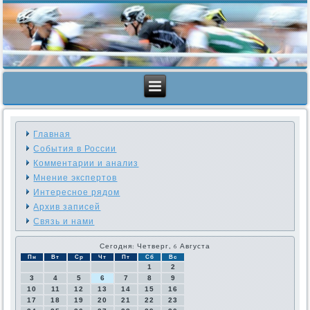
Главная
События в России
Комментарии и анализ
Мнение экспертов
Интересное рядом
Архив записей
Связь и нами
Сегодня: Четверг, 6 Августа
Пн
Вт
Ср
Чт
Пт
Сб
Вс
1
2
3
4
5
6
7
8
9
10
11
12
13
14
15
16
17
18
19
20
21
22
23