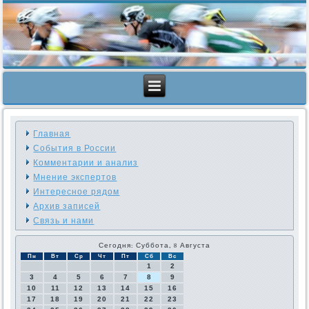
Главная
События в России
Комментарии и анализ
Мнение экспертов
Интересное рядом
Архив записей
Связь и нами
Сегодня: Суббота, 8 Августа
Пн
Вт
Ср
Чт
Пт
Сб
Вс
1
2
3
4
5
6
7
8
9
10
11
12
13
14
15
16
17
18
19
20
21
22
23