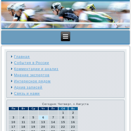
Главная
События в России
Комментарии и анализ
Мнение экспертов
Интересное рядом
Архив записей
Связь и нами
Сегодня: Четверг, 6 Августа
Пн
Вт
Ср
Чт
Пт
Сб
Вс
1
2
3
4
5
6
7
8
9
10
11
12
13
14
15
16
17
18
19
20
21
22
23