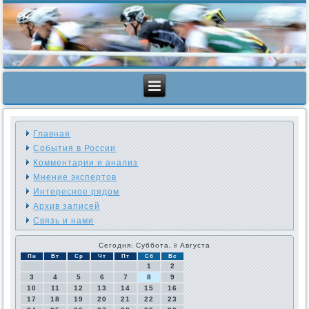
Главная
События в России
Комментарии и анализ
Мнение экспертов
Интересное рядом
Архив записей
Связь и нами
Сегодня: Суббота, 8 Августа
Пн
Вт
Ср
Чт
Пт
Сб
Вс
1
2
3
4
5
6
7
8
9
10
11
12
13
14
15
16
17
18
19
20
21
22
23