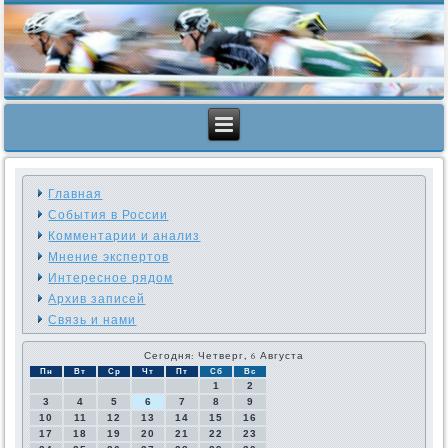
Главная
События в России
Комментарии и анализ
Мнение экспертов
Интересное рядом
Архив записей
Связь и нами
Сегодня: Четверг, 6 Августа
Пн
Вт
Ср
Чт
Пт
Сб
Вс
1
2
3
4
5
6
7
8
9
10
11
12
13
14
15
16
17
18
19
20
21
22
23