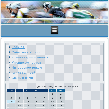
Главная
События в России
Комментарии и анализ
Мнение экспертов
Интересное рядом
Архив записей
Связь и нами
Сегодня: Понедельник, 10 Августа
Пн
Вт
Ср
Чт
Пт
Сб
Вс
1
2
3
4
5
6
7
8
9
10
11
12
13
14
15
16
17
18
19
20
21
22
23