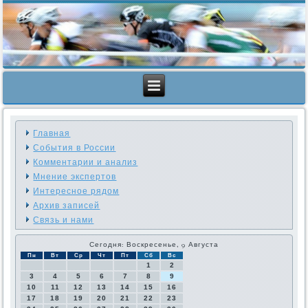
Главная
События в России
Комментарии и анализ
Мнение экспертов
Интересное рядом
Архив записей
Связь и нами
Сегодня: Воскресенье, 9 Августа
Пн
Вт
Ср
Чт
Пт
Сб
Вс
1
2
3
4
5
6
7
8
9
10
11
12
13
14
15
16
17
18
19
20
21
22
23