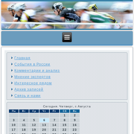
Главная
События в России
Комментарии и анализ
Мнение экспертов
Интересное рядом
Архив записей
Связь и нами
Сегодня: Четверг, 6 Августа
Пн
Вт
Ср
Чт
Пт
Сб
Вс
1
2
3
4
5
6
7
8
9
10
11
12
13
14
15
16
17
18
19
20
21
22
23